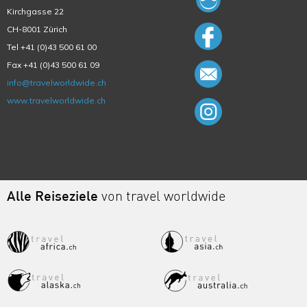
Kirchgasse 22
CH-8001 Zürich
Tel +41 (0)43 500 61 00
Fax +41 (0)43 500 61 09
info@travelworldwide.ch
www.travelworldwide.ch
Alle Reiseziele
von travel worldwide