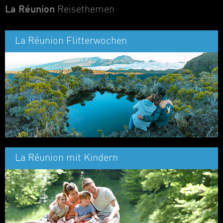
La Réunion
Reisethemen
La Réunion Flitterwochen
La Réunion mit Kindern