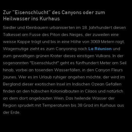
Zur "Eisenschlucht" des Canyons oder zum
Heilwasser ins Kurhaus
Siedler und Kleinbauern urbanisierten im 18. Jahrhundert diesen
Talkessel am Fusse des Piton des Neiges, der zuweilen eine
weisse Kappe trägt und bis in eine Höhe von 3069 Metern ragt.
Wagemutige zieht es zum Canyoning nach
La Réunion
und
zum gewaltigen grünen Krater dieses einstigen Vulkans. In der
sogenannten "Eisenschlucht" geht es fünfhundert Meter am Seil
hinab, vorbei an tosenden Wasserfällen, in den Canyon Fleurs
Jaunes. Wer es im Urlaub ruhiger angehen möchte, der wird im
Bergland dieser exotischen Insel im Indischen Ozean Gefallen
finden an den hübschen Kolonialbauten in Cilaos und natürlich
an dem dort angebauten Wein. Das heilende Wasser der
Region sprudelt mit Temperaturen bis 38 Grad im Kurhaus aus
der Erde.