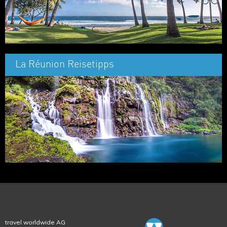
La Réunion Reisetipps
travel worldwide AG