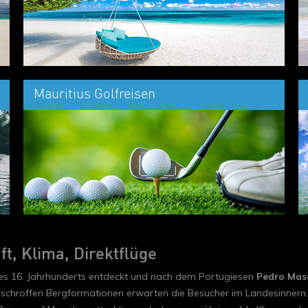
Mauritius Golfreisen
t, Klima, Direktflüge
des 16. Jahrhunderts entdeckt und nach dem Portugiesen
Pedro Mas
schroffen Bergformationen erwarten die Besucher im Landesinnern. N