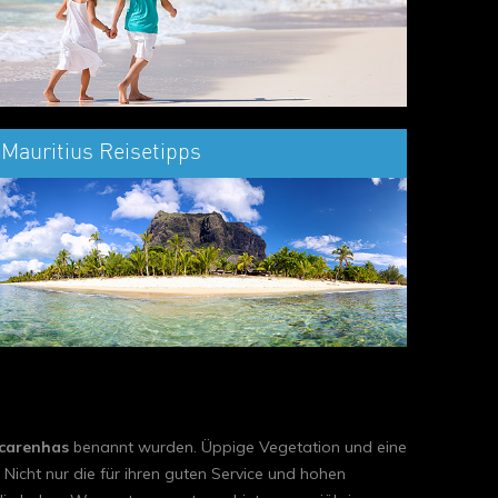
Mauritius Reisetipps
carenhas
benannt wurden. Üppige Vegetation und eine
icht nur die für ihren guten Service und hohen