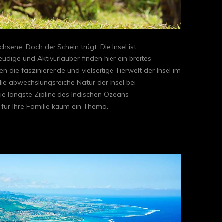
hsene. Doch der Schein trügt: Die Insel ist
udige und Aktivurlauber finden hier ein breites
 die faszinierende und vielseitige Tierwelt der Insel im
die abwechslungsreiche Natur der Insel bei
e längste Zipline des Indischen Ozeans
e für Ihre Familie kaum ein Thema.