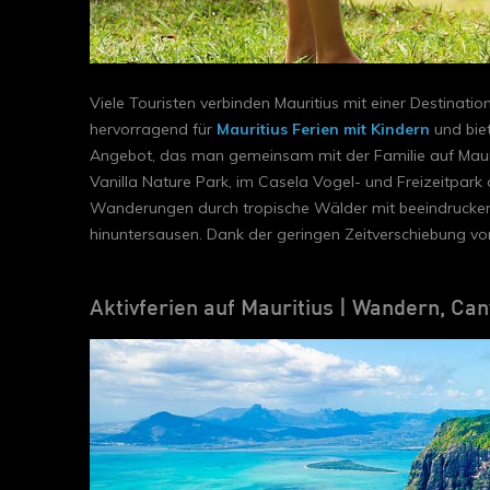
Viele Touristen verbinden Mauritius mit einer Destinatio
hervorragend für
Mauritius Ferien mit Kindern
und biet
Angebot, das man gemeinsam mit der Familie auf Mauritiu
Vanilla Nature Park, im Casela Vogel- und Freizeitpark
Wanderungen durch tropische Wälder mit beeindruckend
hinuntersausen. Dank der geringen Zeitverschiebung von 
Aktivferien auf Mauritius | Wandern, Can