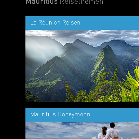
Mauritius
Reisethemen
La Réunion Reisen
Mauritius Honeymoon