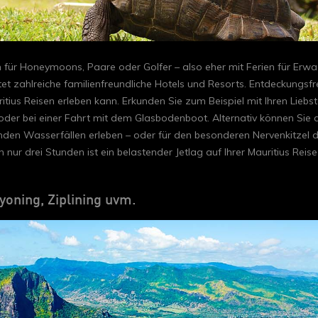
n für Honeymoons, Paare oder Golfer – also eher mit Ferien für Erwac
et zahlreiche familienfreundliche Hotels und Resorts. Entdeckungsfre
s Reisen erleben kann. Erkunden Sie zum Beispiel mit Ihren Liebsten
 oder bei einer Fahrt mit dem Glasbodenboot. Alternativ können Sie 
en Wasserfällen erleben – oder für den besonderen Nervenkitzel di
nur drei Stunden ist ein belastender Jetlag auf Ihrer Mauritius Reis
yoning, Ziplining uvm.