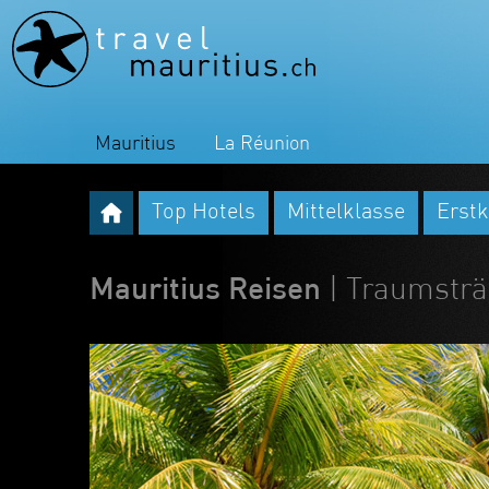
Mauritius
La Réunion
Top Hotels
Mittelklasse
Erstk
Mauritius Reisen
| Traumstr