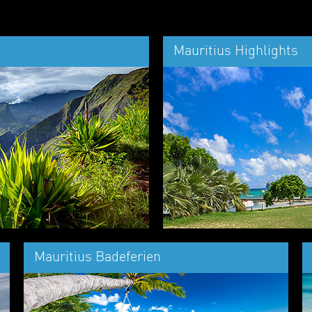
Mauritius Highlights
Mauritius Badeferien