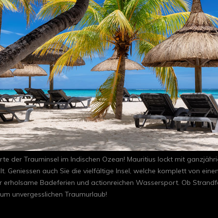
rte der Trauminsel im Indischen Ozean! Mauritius lockt mit ganzjäh
Geniessen auch Sie die vielfältige Insel, welche komplett von einem 
r erholsame Badeferien und actionreichen Wassersport. Ob Strandfer
e zum unvergesslichen Traumurlaub!