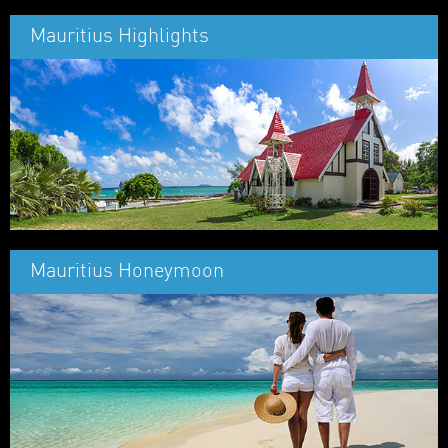
Mauritius Highlights
Mauritius Honeymoon