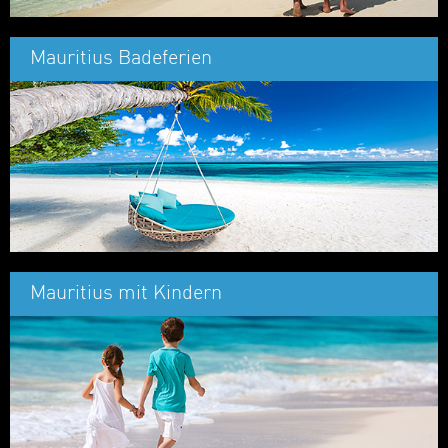
Mauritius Badeferien
Mauritius mit Kindern