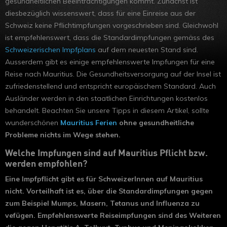
gesundheitlichen Beeinträchtigungen kommt. Zunächst ist
diesbezüglich wissenswert, dass für eine Einreise aus der
Schweiz keine Pflichtimpfungen vorgeschrieben sind. Gleichwohl
ist empfehlenswert, dass die Standardimpfungen gemäss des
Schweizerischen Impfplans
auf dem neuesten Stand sind.
Ausserdem gibt es einige empfehlenswerte Impfungen für eine
Reise nach Mauritius. Die Gesundheitsversorgung auf der Insel ist
zufriedenstellend und entspricht europäischem Standard. Auch
Ausländer werden in den staatlichen Einrichtungen kostenlos
behandelt. Beachten Sie unsere Tipps in diesem Artikel, sollte
wunderschönen
Mauritius Ferien
ohne gesundheitliche
Probleme nichts im Wege stehen.
Welche Impfungen sind auf Mauritius Pflicht bzw.
werden empfohlen?
Eine Impfpflicht gibt es für SchweizerInnen auf Mauritius
nicht. Vorteilhaft ist es, über die Standardimpfungen gegen
zum Beispiel Mumps, Masern, Tetanus und Influenza zu
vefügen. Empfehlenswerte Reiseimpfungen sind des Weiteren