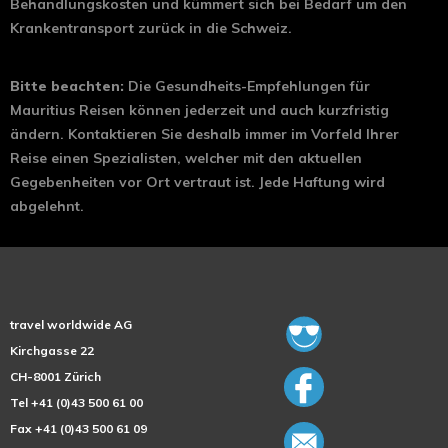
Behandlungskosten und kümmert sich bei Bedarf um den
Krankentransport zurück in die Schweiz.
Bitte beachten:
Die Gesundheits-Empfehlungen für
Mauritius Reisen können jederzeit und auch kurzfristig
ändern. Kontaktieren Sie deshalb immer im Vorfeld Ihrer
Reise einen Spezialisten, welcher mit den aktuellen
Gegebenheiten vor Ort vertraut ist. Jede Haftung wird
abgelehnt.
travel worldwide AG
Kirchgasse 22
CH-8001 Zürich
Tel +41 (0)43 500 61 00
Fax +41 (0)43 500 61 09