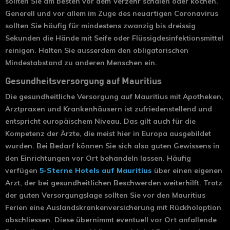
sollten Sie am besten vor dem Verzehr schälen oder kochen.
Generell und vor allem im Zuge des neuartigen Coronavirus
sollten Sie häufig für mindestens zwanzig bis dreissig
Sekunden die Hände mit Seife oder Flüssigdesinfektionsmittel
reinigen. Halten Sie ausserdem den obligatorischen
Mindestabstand zu anderen Menschen ein.
Gesundheitsversorgung auf Mauritius
Die gesundheitliche Versorgung auf Mauritius mit Apotheken,
Arztpraxen und Krankenhäusern ist zufriedenstellend und
entspricht europäischem Niveau. Das gilt auch für die
Kompetenz der Ärzte, die meist hier in Europa ausgebildet
wurden. Bei Bedarf können Sie sich also guten Gewissens in
den Einrichtungen vor Ort behandeln lassen. Häufig
verfügen
5-Sterne Hotels auf Mauritius
über einen eigenen
Arzt, der bei gesundheitlichen Beschwerden weiterhilft. Trotz
der guten Versorgungslage sollten Sie vor den Mauritius
Ferien eine Auslandskrankenversicherung mit Rückholoption
abschliessen. Diese übernimmt eventuell vor Ort anfallende