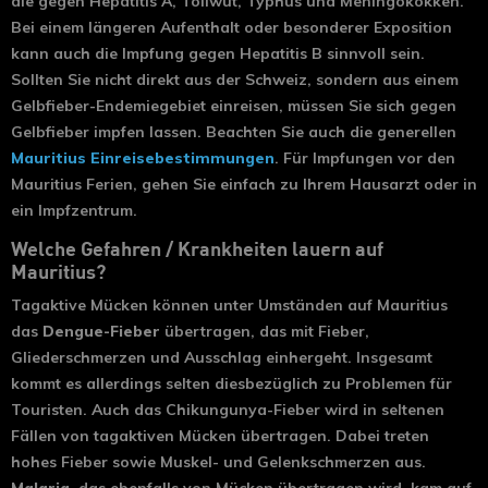
die gegen Hepatitis A, Tollwut, Typhus und Meningokokken.
Bei einem längeren Aufenthalt oder besonderer Exposition
kann auch die Impfung gegen Hepatitis B sinnvoll sein.
Sollten Sie nicht direkt aus der Schweiz, sondern aus einem
Gelbfieber-Endemiegebiet einreisen, müssen Sie sich gegen
Gelbfieber impfen lassen. Beachten Sie auch die generellen
Mauritius Einreisebestimmungen
. Für Impfungen vor den
Mauritius Ferien, gehen Sie einfach zu Ihrem Hausarzt oder in
ein Impfzentrum.
Welche Gefahren / Krankheiten lauern auf
Mauritius?
Tagaktive Mücken können unter Umständen auf Mauritius
das
Dengue-Fieber
übertragen, das mit Fieber,
Gliederschmerzen und Ausschlag einhergeht. Insgesamt
kommt es allerdings selten diesbezüglich zu Problemen für
Touristen. Auch das Chikungunya-Fieber wird in seltenen
Fällen von tagaktiven Mücken übertragen. Dabei treten
hohes Fieber sowie Muskel- und Gelenkschmerzen aus.