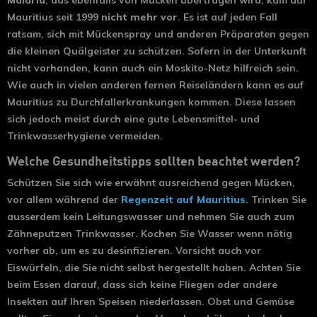
Malaria
, das ebenfalls von Mücken übertragen wird, kam auf
Mauritius seit 1999
nicht mehr vor
. Es ist auf jeden Fall
ratsam, sich mit Mückenspray und anderen Präparaten gegen
die kleinen Quälgeister zu schützen. Sofern in der Unterkunft
nicht vorhanden, kann auch ein Moskito-Netz hilfreich sein.
Wie auch in vielen anderen fernen Reiseländern kann es auf
Mauritius zu Durchfallerkrankungen kommen. Diese lassen
sich jedoch meist durch eine gute Lebensmittel- und
Trinkwasserhygiene vermeiden.
Welche Gesundheitstipps sollten beachtet werden?
Schützen Sie sich wie erwähnt ausreichend gegen Mücken,
vor allem während der
Regenzeit auf Mauritius
. Trinken Sie
ausserdem kein Leitungswasser und nehmen Sie auch zum
Zähneputzen Trinkwasser. Kochen Sie Wasser wenn nötig
vorher ab, um es zu desinfizieren. Vorsicht auch vor
Eiswürfeln, die Sie nicht selbst hergestellt haben. Achten Sie
beim Essen darauf, dass sich keine Fliegen oder andere
Insekten auf Ihren Speisen niederlassen. Obst und Gemüse