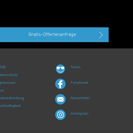
Gratis-Offertenanfrage
RVB
Team
tenschutz
mpressum
Facebook
bs
nkverbindung
Newsletter
chhaltigkeit
Instagram