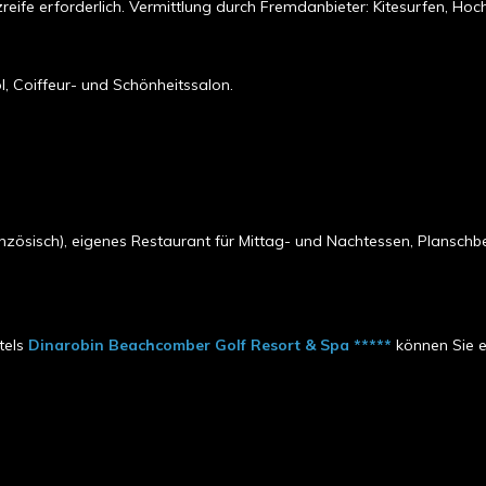
zreife erforderlich. Vermittlung durch Fremdanbieter: Kitesurfen, Hoc
 Coiffeur- und Schönheitssalon.
ranzösisch), eigenes Restaurant für Mittag- und Nachtessen, Plansch
tels
Dinarobin Beachcomber Golf Resort & Spa
*****
können Sie e