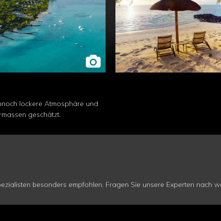
ennoch lockere Atmosphäre und
ermassen geschätzt.
zialisten besonders empfohlen. Fragen Sie unsere Experten nach wei