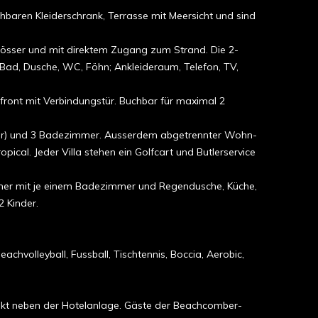
hbaren Kleiderschrank, Terrasse mit Meersicht und sind
grösser und mit direktem Zugang zum Strand. Die 2-
Bad, Dusche, WC, Föhn; Ankleideraum, Telefon, TV,
front mit Verbindungstür. Buchbar für maximal 2
inder) und 3 Badezimmer. Ausserdem abgetrennter Wohn-
cal. Jeder Villa stehen ein Golfcart und Butlerservice
zimmer mit je einem Badezimmer und Regendusche, Küche,
 Kinder.
chvolleyball, Fussball, Tischtennis, Boccia, Aerobic,
rekt neben der Hotelanlage. Gäste der Beachcomber-