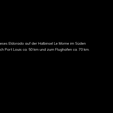
ieses Eldorado auf der Halbinsel Le Morne im Süden
ch Port Louis ca. 50 km und zum Flughafen ca. 70 km.