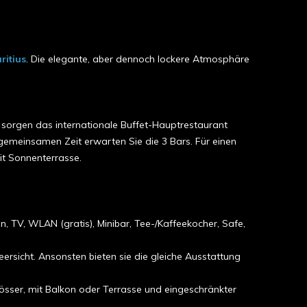
ritius
. Die elegante, aber dennoch lockere Atmosphäre
 sorgen das internationale Buffet-Hauptrestaurant
gemeinsamen Zeit erwarten Sie die 3 Bars. Für einen
it Sonnenterrasse.
 TV, WLAN (gratis), Minibar, Tee-/Kaffeekocher, Safe,
rsicht. Ansonsten bieten sie die gleiche Ausstattung
össer, mit Balkon oder Terrasse und eingeschränkter