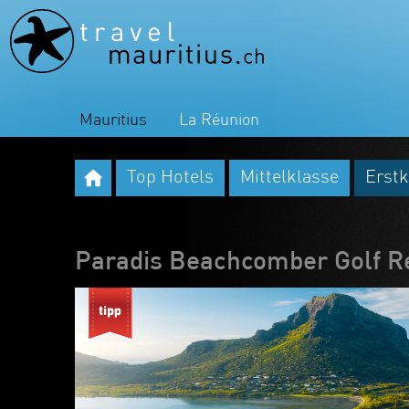
Mauritius
La Réunion
Top Hotels
Mittelklasse
Erstk
Paradis Beachcomber Golf R