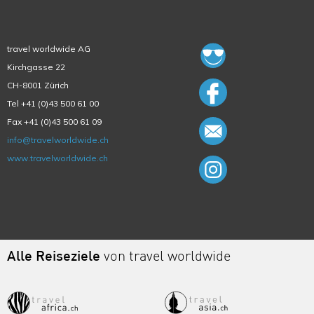
travel worldwide AG
Kirchgasse 22
CH-8001 Zürich
Tel +41 (0)43 500 61 00
Fax +41 (0)43 500 61 09
info@travelworldwide.ch
www.travelworldwide.ch
Alle Reiseziele
von travel worldwide