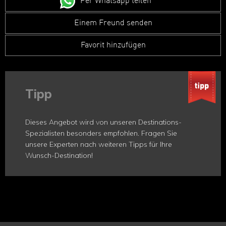
Per Whatsapp teilen
Einem Freund senden
Favorit hinzufügen
Tipp
Dieses Angebot wird von unseren Destinations-
Spezialisten besonders empfohlen. Fragen Sie
unsere Experten nach weiteren Tipps für Ihre
Wunsch-Destination!