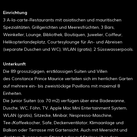
Einrichtung
3 A-la-carte-Restaurants mit asiatischen und mauritischen
Spezialitäten, Grillgerichten und Meeresfrüchten, 3 Bars,
Weinkeller; Lounge, Bibliothek, Boutiquen, Juwelier, Coiffeur,
Helikopterlandeplatz, Courtesylounge für An- und Abreisen
(separate Duschen und WC), WLAN (gratis); 2 Süsswasserpools.
Unterkunft
Die 89 grosszügigen, erstklassigen Suiten und Villen
des Constance Prince Maurice verteilen sich im herrlichen Garten
auf mehrere ein- bis zweistöckige Pavillons mit maximal 8
Einheiten.
Die Junior Suiten (ca. 70 m2) verfügen über eine Badewanne,
Dusche, WC, Föhn, TV, Apple Mac Mini Entertainment System,
WLAN (gratis), Sitzecke, Minibar, Nespresso-Maschine,
Tee-/Kaffeekocher, Safe, Deckenventilator, Klimaanlage und
Balkon oder Terrasse mit Gartensicht. Auch mit Meersicht und