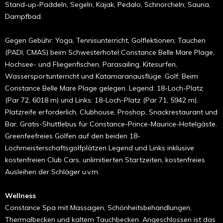
Stand-up-Paddeln, Segeln, Kajak, Pedalo, Schnorcheln; Sauna,
Dampfbad.
Gegen Gebühr: Yoga, Tennisunterricht, Golflektionen; Tauchen
(PADI, CMAS) beim Schwesterhotel Constance Belle Mare Plage,
Hochsee- und Fliegenfischen, Parasailing, Kitesurfen,
Wassersportunterricht und Katamaranausflüge. Golf: Beim
Constance Belle Mare Plage gelegen. Legend: 18-Loch-Platz
(Par 72, 6018 m) und Links: 18-Loch-Platz (Par 71, 5942 m).
Platzreife erforderlich, Clubhouse, Proshop, Snackrestaurant und
Bar, Gratis-Shuttlebus für Constance-Prince-Maurice-Hotelgäste.
Greenfeefreies Golfen auf den beiden 18-
Lochmeisterschaftsgolfplätzen Legend und Links inklusive
kostenfreien Club Cars, unlimitierten Startzeiten, kostenfreies
Ausleihen der Schläger u.v.m.
Wellness
Constance Spa mit Massagen, Schönheitsbehandlungen,
Thermalbecken und kaltem Tauchbecken. Angeschlossen ist das