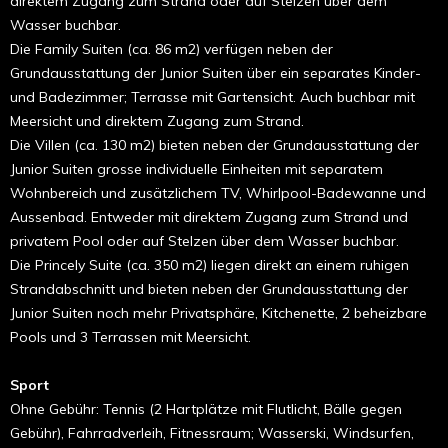
direktem Zugang zum Strand oder auf Stelzen über dem
Wasser buchbar.
Die Family Suiten (ca. 86 m2) verfügen neben der
Grundausstattung der Junior Suiten über ein separates Kinder-
und Badezimmer; Terrasse mit Gartensicht. Auch buchbar mit
Meersicht und direktem Zugang zum Strand.
Die Villen (ca. 130 m2) bieten neben der Grundausstattung der
Junior Suiten grosse individuelle Einheiten mit separatem
Wohnbereich und zusätzlichem TV, Whirlpool-Badewanne und
Aussenbad. Entweder mit direktem Zugang zum Strand und
privatem Pool oder auf Stelzen über dem Wasser buchbar.
Die Princely Suite (ca. 350 m2) liegen direkt an einem ruhigen
Strandabschnitt und bieten neben der Grundausstattung der
Junior Suiten noch mehr Privatsphäre, Kitchenette, 2 beheizbare
Pools und 3 Terrassen mit Meersicht.
Sport
Ohne Gebühr: Tennis (2 Hartplätze mit Flutlicht, Bälle gegen
Gebühr), Fahrradverleih, Fitnessraum; Wasserski, Windsurfen,