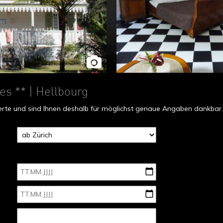
mes **
| Hellbourg
fferte und sind Ihnen deshalb für möglichst genaue Angaben dankbar.