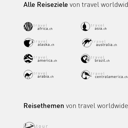
Alle Reiseziele
von travel worldwi
Reisethemen
von travel worldwid