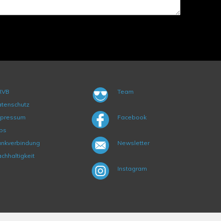
RVB
Team
tenschutz
mpressum
Facebook
bs
nkverbindung
Newsletter
chhaltigkeit
Instagram