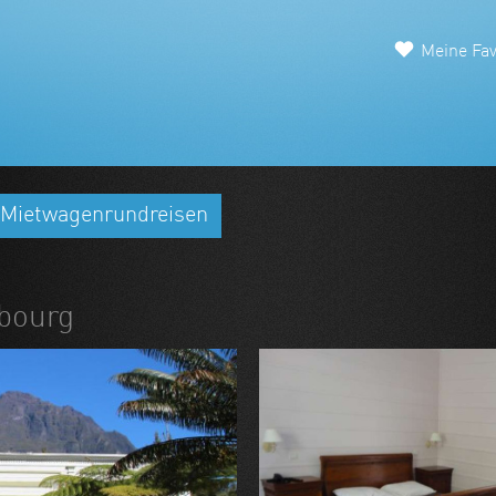
Meine Fav
Mietwagenrundreisen
lbourg