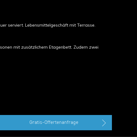
r serviert. Lebensmittelgeschäft mit Terrasse.
rsonen mit zusätzlichem Etagenbett. Zudem zwei
Gratis-Offertenanfrage