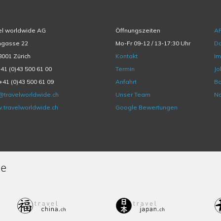
el worldwide AG
Öffnungszeiten
A
hgasse 22
Mo-Fr 09-12 / 13-17:30 Uhr
Da
001 Zürich
Kontakt
I
+41 (0)43 500 61 00
Termin
Jo
+41 (0)43 500 61 09
Anfahrt
Ba
@travelworldwide.ch
Unser Team
Na
.travelworldwide.ch
Google Bewertungen
de