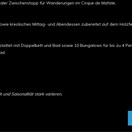
dealer Zwischenstopp für Wanderungen im Cirque de Mafate.
owie kreolisches Mittag- und Abendessen zubereitet auf dem Holzfeue
tattet mit Doppelbett und Bad sowie 10 Bungalows für bis zu 4 Pe
bad.
und Saisonalität stark variieren.