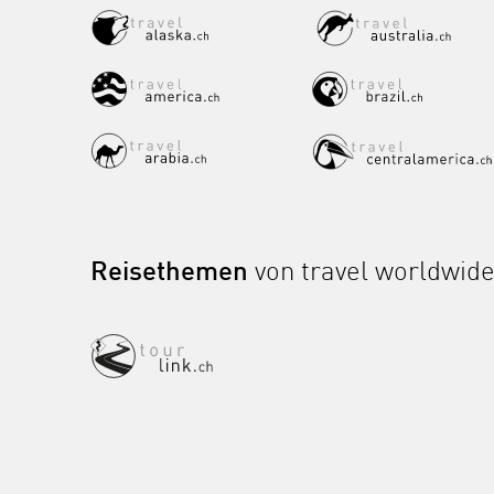
Reisethemen
von travel worldwid