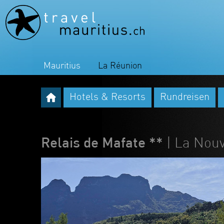
Mauritius
La Réunion
Hotels & Resorts
Rundreisen
Relais de Mafate **
| La Nouv