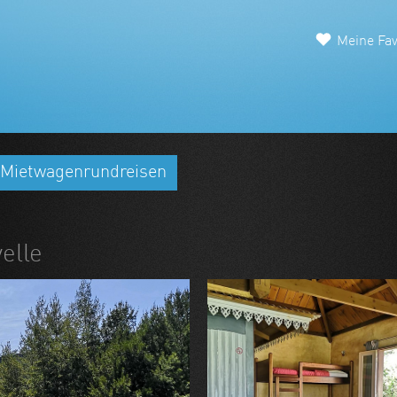
Meine Fav
Mietwagenrundreisen
elle