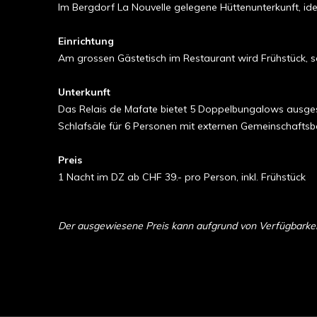
Im Bergdorf La Nouvelle gelegene Hüttenunterkunft, i
Einrichtung
Am grossen Gästetisch im Restaurant wird Frühstück, s
Unterkunft
Das Relais de Mafate bietet 5 Doppelbungalows ausges
Schlafsäle für 6 Personen mit externen Gemeinschafts
Preis
1 Nacht im DZ ab CHF 39.- pro Person, inkl. Frühstück
Der ausgewiesene Preis kann aufgrund von Verfügbarkeit 